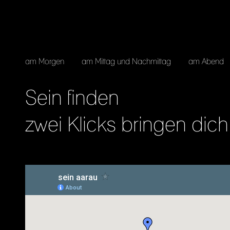
am Morgen
am Mittag und Nachmittag
am Abend
Sein finden
zwei Klicks bringen dic